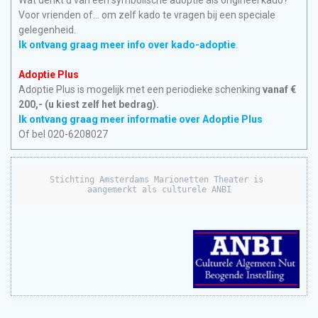
Wat denkt u van een symbolische adoptie als origineel kado?
Voor vrienden of… om zelf kado te vragen bij een speciale
gelegenheid.
Ik ontvang graag meer info over kado-adoptie
.
Adoptie Plus
Adoptie Plus is mogelijk met een periodieke schenking
vanaf €
200,- (u kiest zelf het bedrag).
Ik ontvang graag meer informatie over Adoptie Plus
Of bel 020-6208027
Stichting Amsterdams Marionetten Theater is 
aangemerkt als culturele ANBI