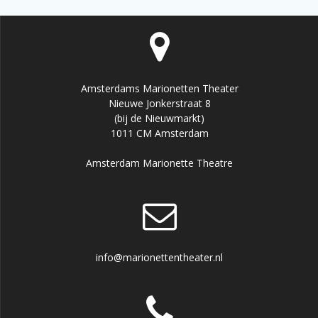
Amsterdams Marionetten Theater
Nieuwe Jonkerstraat 8
(bij de Nieuwmarkt)
1011 CM Amsterdam
Amsterdam Marionette Theatre
info@marionettentheater.nl