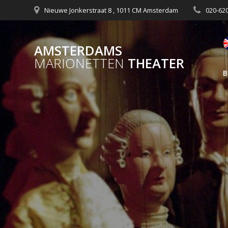
Nieuwe Jonkerstraat 8 , 1011 CM Amsterdam
020-62
AMSTERDAMS
MARIONETTEN
THEATER
B