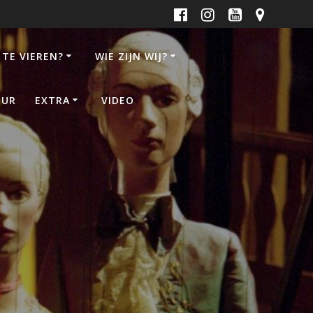
 TE VIEREN?
WIE ZIJN WIJ?
UUR
EXTRA
VIDEO