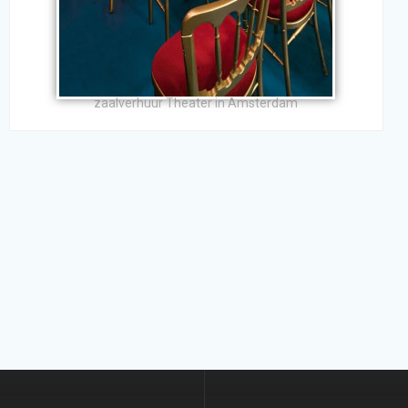
zaalverhuur Theater in Amsterdam