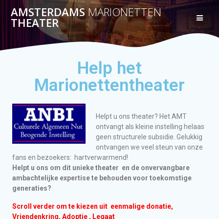
AMSTERDAMS
MARIONETTEN
THEATER
Help het
Marionettentheater
Helpt u ons theater? Het AMT
ontvangt als kleine instelling helaas
geen structurele subsidie. Gelukkig
ontvangen we veel steun van onze
fans en bezoekers: hartverwarmend!
Helpt u ons om dit unieke theater en de onvervangbare
ambachtelijke expertise te behouden voor toekomstige
generaties?
Scroll verder om te kiezen uit eenmalige donatie,
Vriendenkring, Adoptie , Legaat