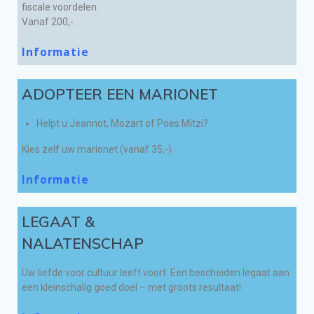
fiscale voordelen.
Vanaf 200,-.
Informatie
ADOPTEER EEN MARIONET
Helpt u Jeannot, Mozart of Poes Mitzi?
Kies zelf uw marionet (vanaf 35,-)
Informatie
LEGAAT &
NALATENSCHAP
Uw liefde voor cultuur leeft voort. Een bescheiden legaat aan
een kleinschalig goed doel – met groots resultaat!