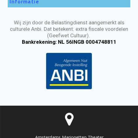
Informatie
Wij zijn door de Belastingdienst aangemerkt als
culturele Anbi. Dat betekent: extra fiscale voordelen
(Geefwet Cultuur).
Bankrekening: NL 56INGB 0004748811
Amsterdams Marionetten Theater