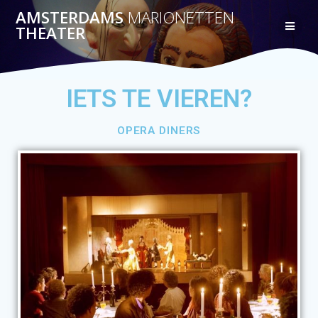
AMSTERDAMS
MARIONETTEN
THEATER
IETS TE VIEREN?
OPERA DINERS