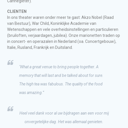
Cannegieter).
CLIENTEN
In ons theater waren onder meer te gast: Akzo Nobel (Raad
van Bestuur), War Child, Koninklijke Academie van
Wetenschappen en vele overheidsinstellingen en particulieren
(bruiloften, verjaardagen, jubilea). Onze marionetten traden op
in concert- en operazalen in Nederland (oa. Concertgebouw),
Italie, Rusland, Frankrijk en Duitsland.
‘What a great venue to bring people together. A
memory that will last and be talked about for sure.
The high tea was fabulous. The quality of the food
was amazing.”
Heel veel dank voor al uw bijdragen aan een voor mij
onvergetelijke dag. Het was allemaal genieten.