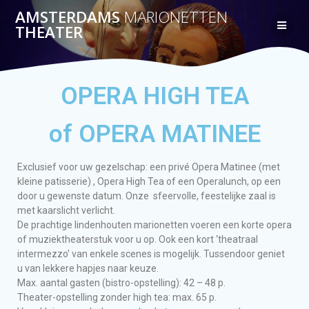
AMSTERDAMS
MARIONETTEN
THEATER
OPERA HIGH TEA
of OPERA MATINEE
Exclusief voor uw gezelschap: een privé Opera Matinee (met
kleine patisserie) , Opera High Tea of een Operalunch, op een
door u gewenste datum. Onze sfeervolle, feestelijke zaal is
met kaarslicht verlicht.
De prachtige lindenhouten marionetten voeren een korte opera
of muziektheaterstuk voor u op. Ook een kort ‘theatraal
intermezzo’ van enkele scenes is mogelijk. Tussendoor geniet
u van lekkere hapjes naar keuze.
Max. aantal gasten (bistro-opstelling): 42 – 48 p.
Theater-opstelling zonder high tea: max. 65 p.