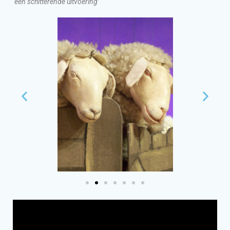
‘een schitterende uitvoering’