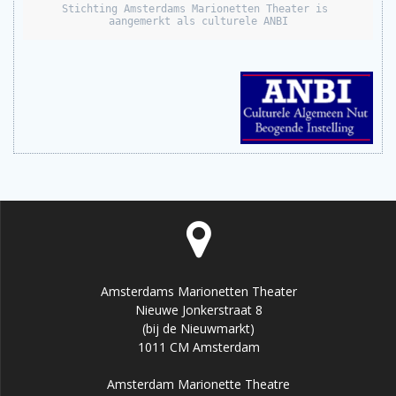
Stichting Amsterdams Marionetten Theater is 
aangemerkt als culturele ANBI
Amsterdams Marionetten Theater
Nieuwe Jonkerstraat 8
(bij de Nieuwmarkt)
1011 CM Amsterdam
Amsterdam Marionette Theatre