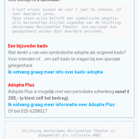
U kunt ervoor kiezen om voor 1 jaar te steunen, of 
voor meerdere jaren.

Deze steun-actie betreft een symbolische adoptie; 
alle marionetten blijven eigendom van de Stichting 
Amsterdams Marionetten Theater. Een marionet kan 
geadopteerd worden door meerdere personen.
Een bijzonder kado
Wat denkt u van een symbolische adoptie als origineel kado?
Voor vrienden of… om zelf kado te vragen bij een speciale
gelegenheid.
Ik ontvang graag meer info over kado-adoptie
.
Adoptie Plus
Adoptie Plus is mogelijk met een periodieke schenking
vanaf €
200,- (u kiest zelf het bedrag).
Ik ontvang graag meer informatie over Adoptie Plus
Of bel 020-6208027
Stichting Amsterdams Marionetten Theater is 
aangemerkt als culturele ANBI