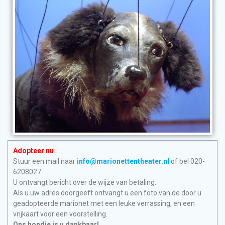
Adopteer nu
Stuur een mail naar
info@marionettentheater.nl
of bel 020-
6208027.
U ontvangt bericht over de wijze van betaling.
Als u uw adres doorgeeft ontvangt u een foto van de door u
geadopteerde marionet met een leuke verrassing, en een
vrijkaart voor een voorstelling.
Ons hondje is u dankbaar!