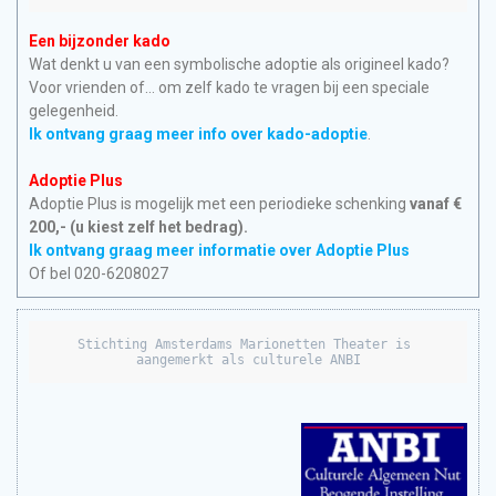
Een bijzonder kado
Wat denkt u van een symbolische adoptie als origineel kado?
Voor vrienden of… om zelf kado te vragen bij een speciale
gelegenheid.
Ik ontvang graag meer info over kado-adoptie
.
Adoptie Plus
Adoptie Plus is mogelijk met een periodieke schenking
vanaf €
200,- (u kiest zelf het bedrag).
Ik ontvang graag meer informatie over Adoptie Plus
Of bel 020-6208027
Stichting Amsterdams Marionetten Theater is 
aangemerkt als culturele ANBI