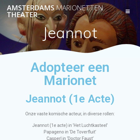
AMSTERDAMS
MARIONETTEN
THEATER
Jeannot
Adopteer een
Marionet
Jeannot (1e Acte)
Onze vaste komische acteur, in diverse rollen:
Jeannot (1e acte) in ’Het Luchtkasteel’
Papageno in ‘De Toverfluit’
Casperl in ‘Doctor Faust’