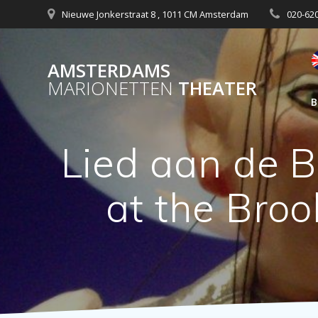
Nieuwe Jonkerstraat 8 , 1011 CM Amsterdam
020-62
AMSTERDAMS
MARIONETTEN
THEATER
B
Lied aan de B
at the Broo