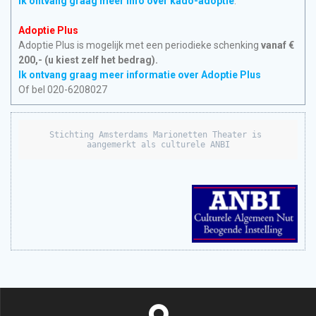
Ik ontvang graag meer info over kado-adoptie
.
Adoptie Plus
Adoptie Plus is mogelijk met een periodieke schenking
vanaf €
200,- (u kiest zelf het bedrag).
Ik ontvang graag meer informatie over Adoptie Plus
Of bel 020-6208027
Stichting Amsterdams Marionetten Theater is 
aangemerkt als culturele ANBI