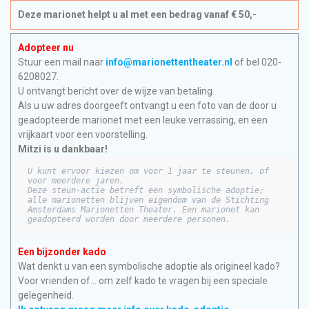
Deze marionet helpt u al met een bedrag vanaf € 50,-
Adopteer nu
Stuur een mail naar
info@marionettentheater.nl
of bel 020-
6208027.
U ontvangt bericht over de wijze van betaling.
Als u uw adres doorgeeft ontvangt u een foto van de door u
geadopteerde marionet met een leuke verrassing, en een
vrijkaart voor een voorstelling.
Mitzi is u dankbaar!
U kunt ervoor kiezen om voor 1 jaar te steunen, of 
voor meerdere jaren.

Deze steun-actie betreft een symbolische adoptie; 
alle marionetten blijven eigendom van de Stichting 
Amsterdams Marionetten Theater. Een marionet kan 
geadopteerd worden door meerdere personen.
Een bijzonder kado
Wat denkt u van een symbolische adoptie als origineel kado?
Voor vrienden of… om zelf kado te vragen bij een speciale
gelegenheid.