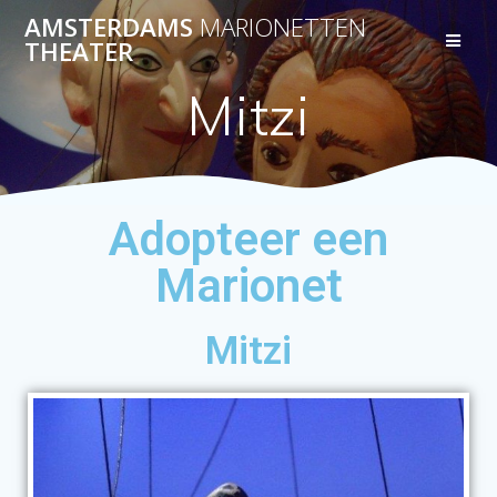
AMSTERDAMS
MARIONETTEN
THEATER
Mitzi
Adopteer een
Marionet
Mitzi