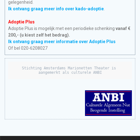
gelegenheid.
Ik ontvang graag meer info over kado-adoptie
.
Adoptie Plus
Adoptie Plus is mogelijk met een periodieke schenking
vanaf €
200,- (u kiest zelf het bedrag).
Ik ontvang graag meer informatie over Adoptie Plus
Of bel 020-6208027
Stichting Amsterdams Marionetten Theater is 
aangemerkt als culturele ANBI