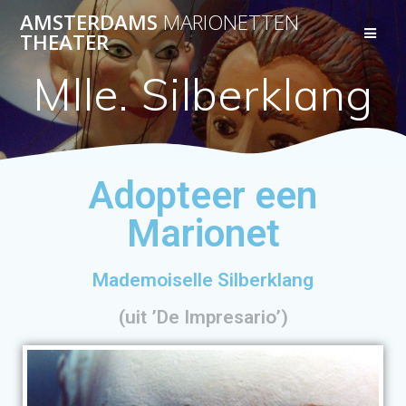
AMSTERDAMS
MARIONETTEN
THEATER
Mlle. Silberklang
Adopteer een
Marionet
Mademoiselle Silberklang
(uit ’De Impresario’)