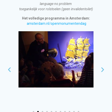
language no problem
toegankelijk voor rolstoelen (geen invalidentoilet)
Het volledige programma in Amsterdam:
amsterdam.nl/openmonumentendag