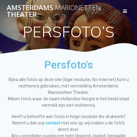
AMSTERDAMS
MARIONETTEN
THEATER
PERSFOTO’S
Persfoto's
Bijna alle foto’s op deze site (lage resolutie, tbv internet) kunt u
rechtenvrij gebruiken, met vermelding Amsterdams
Marionetten Theater.
Alleen foto’s waar de naam Hollandse Hoogte in het beeld staat
vermeld zijn niet rechtenvrij.
Heeft u behoefte aan foto’s in hoge resolutie tbv drukwerk?
Neemt u dan svp
contact
met ons op; wij mailen u de foto’s
direct door.
Als u specifieke voorkeuren hebt (liggend, staand, bepaalde