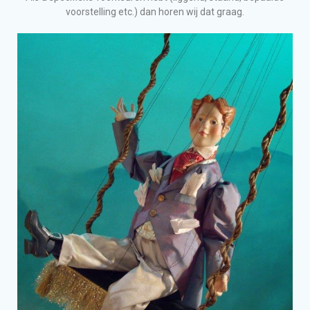
voorstelling etc.) dan horen wij dat graag.