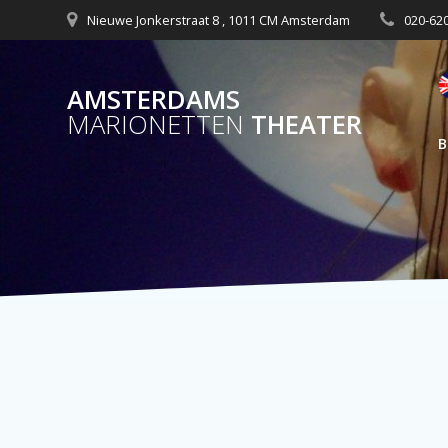
Nieuwe Jonkerstraat 8 , 1011 CM Amsterdam
020-62
AMSTERDAMS
MARIONETTEN
THEATER
B