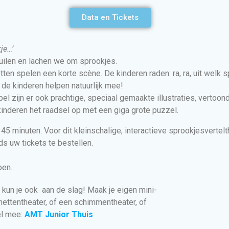
Data en Tickets
je…’
huilen en lachen we om sprookjes.
tten spelen een korte scène. De kinderen raden: ra, ra, uit welk
 de kinderen helpen natuurlijk mee!
el zijn er ook prachtige, speciaal gemaakte illustraties, vertoon
inderen het raadsel op met een giga grote puzzel.
45 minuten. Voor dit kleinschalige, interactieve sprookjesvertelt
ds uw tickets te bestellen.
pen.
 kun je ook aan de slag! Maak je eigen mini-
nettentheater, of een schimmentheater, of
l mee:
AMT Junior Thuis