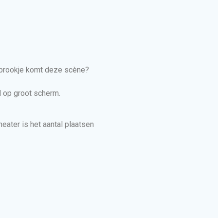
 sprookje komt deze scène?
d op groot scherm.
heater is het aantal plaatsen