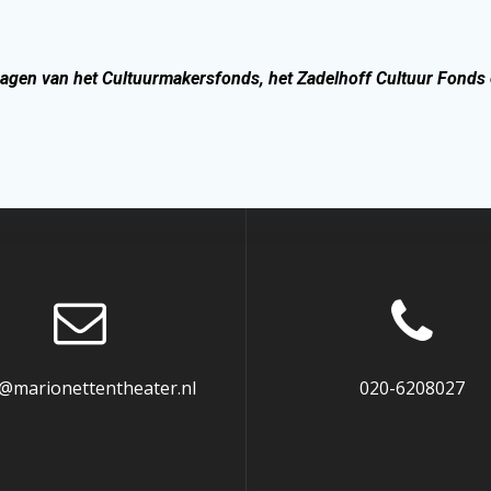
ragen van het Cultuurmakersfonds, het Zadelhoff Cultuur Fonds
o@marionettentheater.nl
020-6208027