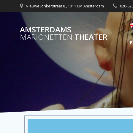
Nieuwe Jonkerstraat 8 , 1011 CM Amsterdam
020-62
AMSTERDAMS
MARIONETTEN
THEATER
B