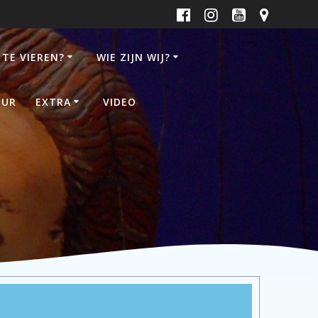
 TE VIEREN?
WIE ZIJN WIJ?
UUR
EXTRA
VIDEO