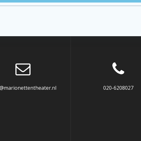
o@marionettentheater.nl
020-6208027